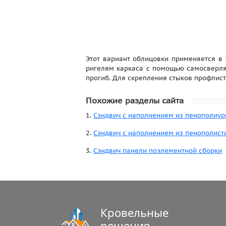
Этот вариант облицовки применяется в 
ригелям каркаса с помощью самосверля
прогиб. Для скрепления стыков профлис
Похожие разделы сайта
1.
Сэндвич с наполнением из пенополиур
2.
Сэндвич с наполнением из пенополист
3.
Сэндвич панели поэлементной сборки
Кровельные
решения