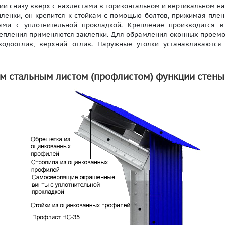
ии снизу вверх с нахлестами в горизонтальном и вертикальном н
ленки, он крепится к стойкам с помощью болтов, прижимая плен
ами с уплотнительной прокладкой. Крепление производится в
репления применяются заклепки. Для обрамления оконных проемо
водоотлив, верхний отлив. Наружные уголки устанавливаютс
 стальным листом (профлистом) функции стены