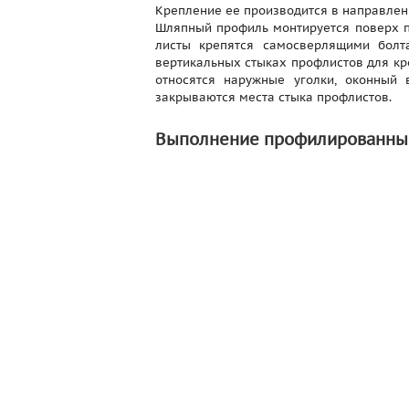
Крепление ее производится в направлен
Шляпный профиль монтируется поверх п
листы крепятся самосверлящими болт
вертикальных стыках профлистов для к
относятся наружные уголки, оконный 
закрываются места стыка профлистов.
Выполнение профилированным