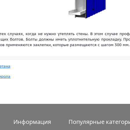
тех случаях, когда не нужно утеплять стены. В этом случае проф
щих болтов. Болты должны иметь уплотнительную прокладку. Про
тов применяются заклепки, которые размещаются с шагом 300 мм.
етана
ирола
Информация
Популярные категор