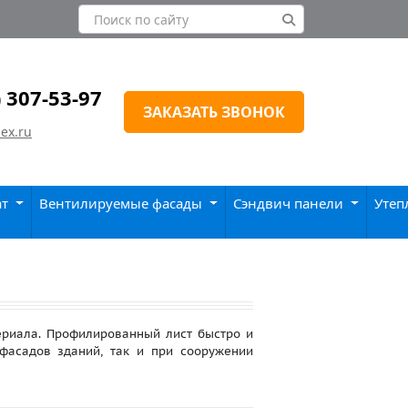
) 307-53-97
ЗАКАЗАТЬ ЗВОНОК
ex.ru
ат
Вентилируемые фасады
Сэндвич панели
Утеп
ериала. Профилированный лист быстро и
фасадов зданий, так и при сооружении