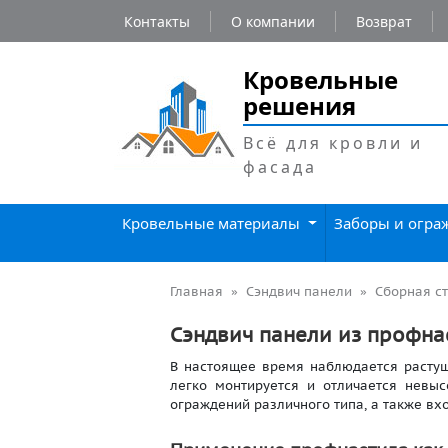
Контакты
О компании
Возврат
Кровельные
решения
Всё для кровли и
фасада
Кровельные материалы
Заборы и огр
Главная
Сэндвич панели
Сборная с
Сэндвич панели из профна
В настоящее время наблюдается растущ
легко монтируется и отличается невы
ограждений различного типа, а также вх