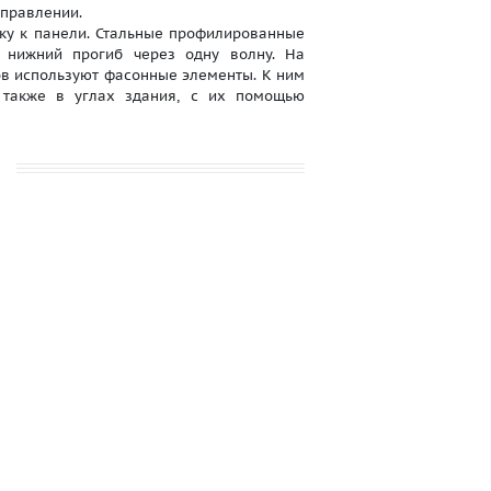
аправлении.
ку к панели. Стальные профилированные
 нижний прогиб через одну волну. На
в используют фасонные элементы. К ним
я также в углах здания, с их помощью