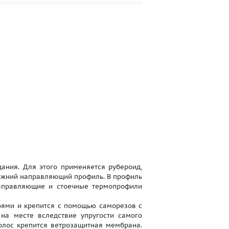
ния. Для этого применяется рубероид,
нижний направляющий профиль. В профиль
направляющие и стоечные термопрофили
оями и крепится с помощью саморезов с
 на месте вследствие упругости самого
олос крепится ветрозащитная мембрана.