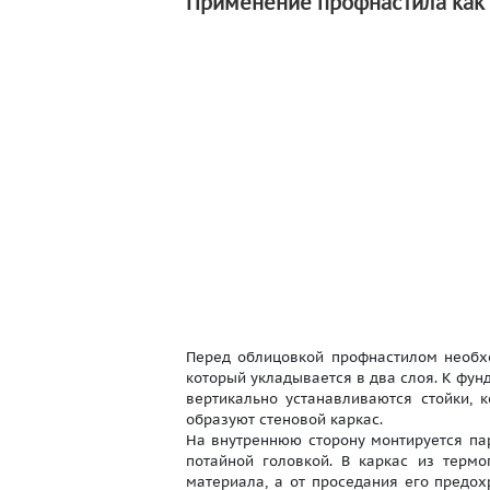
Применение профнастила как
Перед облицовкой профнастилом необх
который укладывается в два слоя. К фу
вертикально устанавливаются стойки,
образуют стеновой каркас.
На внутреннюю сторону монтируется па
потайной головкой. В каркас из термо
материала, а от проседания его предо