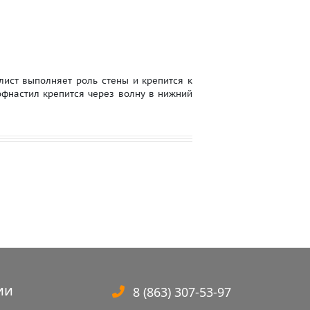
лист выполняет роль стены и крепится к
фнастил крепится через волну в нижний
ии
8 (863) 307-53-97