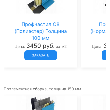
Профнастил С8
Про
(Полиэстер) Толщина
(Норман
100 мм
3450 руб.
35
Цена:
за м2
Цена:
ЗАКАЗАТЬ
Поэлементная сборка, толщина 150 мм