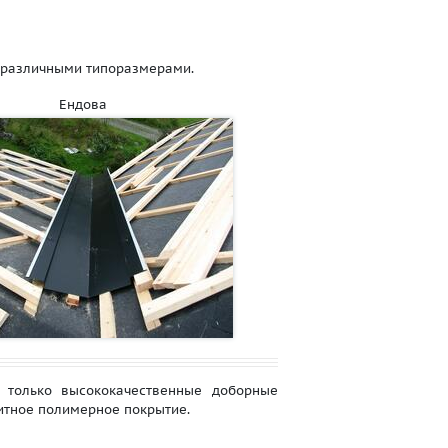
ы различными типоразмерами.
Ендова
 только высококачественные доборные
итное полимерное покрытие.