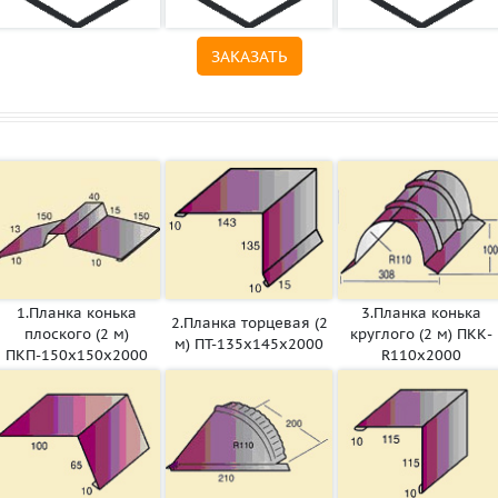
ЗАКАЗАТЬ
1.Планка конька
3.Планка конька
2.Планка торцевая (2
плоского (2 м)
круглого (2 м) ПКК-
м) ПТ-135х145х2000
ПКП-150х150х2000
R110х2000