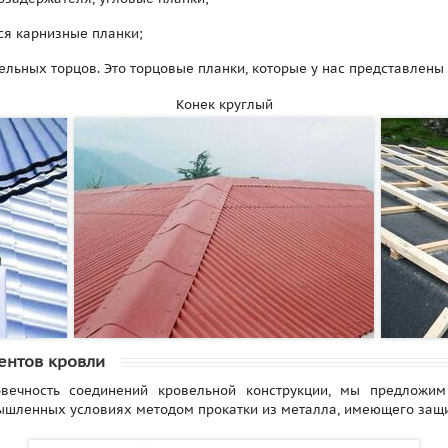
ся карнизные планки;
вельных торцов. Это торцовые планки, которые у нас представлен
Конек круглый
ентов кровли
овечность соединений кровельной конструкции, мы предложим
ышленных условиях методом прокатки из металла, имеющего защ