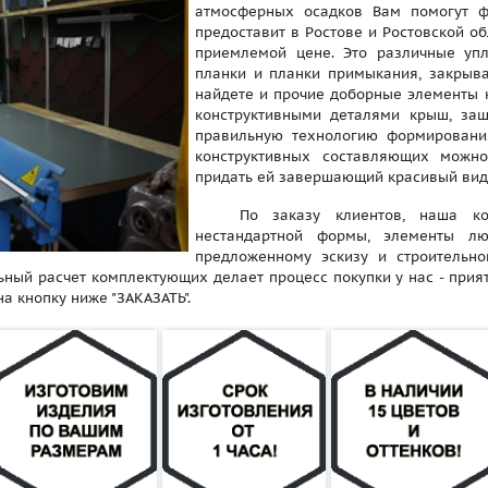
атмосферных осадков Вам помогут ф
предоставит в Ростове и Ростовской 
приемлемой цене. Это различные уп
планки и планки примыкания, закрыв
найдете и прочие доборные элементы к
конструктивными деталями крыш, за
правильную технологию формировани
конструктивных составляющих можно
придать ей завершающий красивый вид
По заказу клиентов, наша комп
нестандартной формы, элементы лю
предложенному эскизу и строительно
ьный расчет комплектующих делает процесс покупки у нас - прия
а кнопку ниже "ЗАКАЗАТЬ".