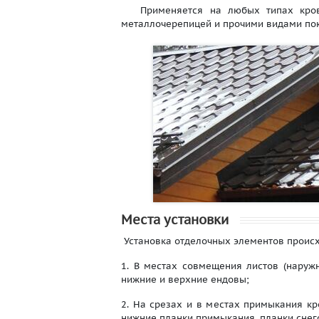
Применяется на любых типах кровли,
металлочерепицей и прочими видами по
Места установки
Установка отделочных элементов происх
1. В местах совмещения листов (наружн
нижние и верхние ендовы;
2. На срезах и в местах примыкания к
нижние планки примыкания, планки снег