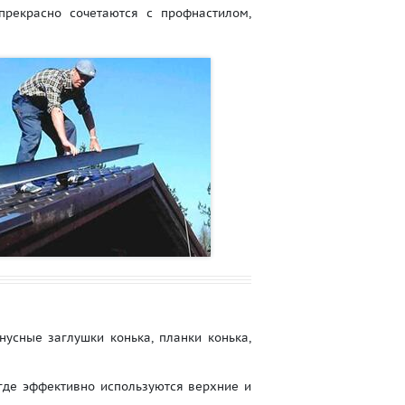
рекрасно сочетаются с профнастилом,
нусные заглушки конька, планки конька,
где эффективно используются верхние и