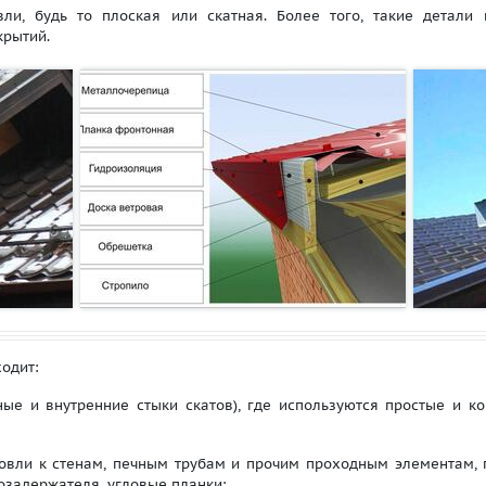
 будь то плоская или скатная. Более того, такие детали п
крытий.
одит:
ые и внутренние стыки скатов), где используются простые и ко
ровли к стенам, печным трубам и прочим проходным элементам, 
озадержателя, угловые планки;