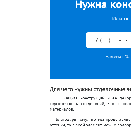
Нужна конс
Или ос
Нажимая "Зак
Для чего нужны отделочные 
Защита конструкций и ее декориро
герметичность соединений, что в це
материалов.
Благодаря тому, что мы представляем
оттенки, то любой элемент можно подобра