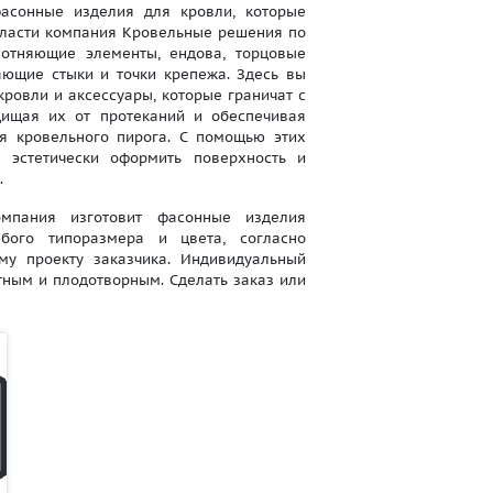
асонные изделия для кровли, которые
области компания Кровельные решения по
лотняющие элементы, ендова, торцовые
ающие стыки и точки крепежа. Здесь вы
ровли и аксессуары, которые граничат с
щищая их от протеканий и обеспечивая
я кровельного пирога. С помощью этих
 эстетически оформить поверхность и
.
ания изготовит фасонные изделия
бого типоразмера и цвета, согласно
му проекту заказчика. Индивидуальный
тным и плодотворным. Сделать заказ или