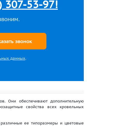
) 307-53-97!
звоним.
казать звонок
ьных данных
.
. Они обеспечивают дополнительную
розащитные свойства всех кровельных
 различные ее типоразмеры и цветовые