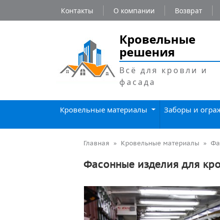
Контакты
О компании
Возврат
Кровельные
решения
Всё для кровли и
фасада
Кровельные материалы
Заборы и огр
Главная
Кровельные материалы
Фа
Фасонные изделия для кр