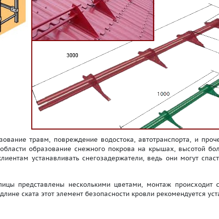
зование травм, повреждение водостока, автотранспорта, и проч
 области образование снежного покрова на крышах, высотой бол
иентам устанавливать снегозадержатели, ведь они могут спасти
цы представлены несколькими цветами, монтаж происходит сн
 длине ската этот элемент безопасности кровли рекомендуется ус