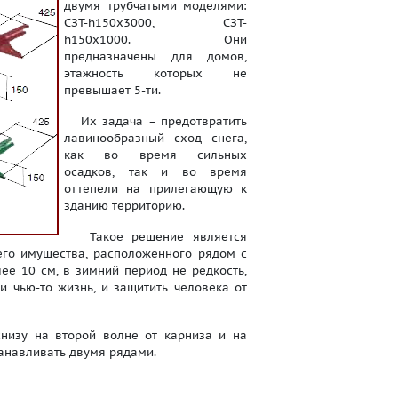
двумя трубчатыми моделями:
СЗТ-h150x3000, СЗТ-
h150х1000. Они
предназначены для домов,
этажность которых не
превышает 5-ти.
Их задача – предотвратить
лавинообразный сход снега,
как во время сильных
осадков, так и во время
оттепели на прилегающую к
зданию территорию.
Такое решение является
его имущества, расположенного рядом с
ее 10 см, в зимний период не редкость,
 чью-то жизнь, и защитить человека от
изу на второй волне от карниза и на
танавливать двумя рядами.