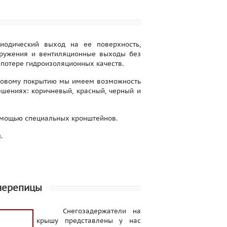
иодический выход на ее поверхность,
оружения и вентиляционные выходы без
 потере гидроизоляционных качеств.
шковому покрытию мы имеем возможность
шениях: коричневый, красный, черный и
омощью специальных кронштейнов.
.
черепицы
Снегозадержатели на
крышу представлены у нас