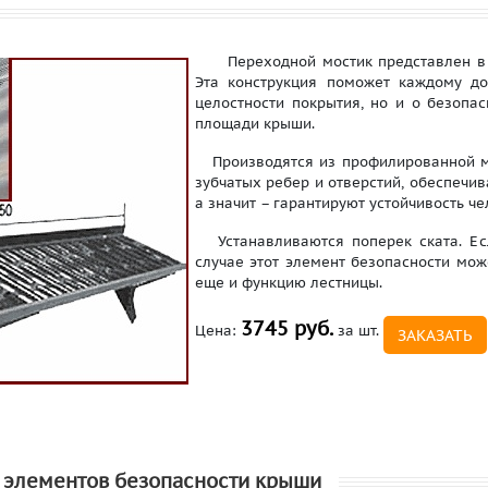
Переходной мостик представлен в 
Эта конструкция поможет каждому до
целостности покрытия, но и о безопа
площади крыши.
Производятся из профилированной м
зубчатых ребер и отверстий, обеспечи
а значит – гарантируют устойчивость че
Устанавливаются поперек ската. Есл
случае этот элемент безопасности мож
еще и функцию лестницы.
3745 руб.
Цена:
за шт.
ЗАКАЗАТЬ
 элементов безопасности крыши