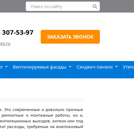
) 307-53-97
ЗАКАЗАТЬ ЗВОНОК
ex.ru
ат
Вентилируемые фасады
Сэндвич панели
Утеп
. Это современные и довольно прочные
 ремонтные и монтажные работы, но и,
ентиляционных выходов, антенн или под
атит расходы, требуемые на внеплановый