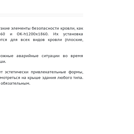
кие элементы безопасности кровли, как
860 и OK-h1200x1860. Их установка
ются для всех видов кровли (плоские,
ожные аварийные ситуации во время
ши.
 эстетически привлекательные формы,
смотреться на крыше здания любого типа.
 обязательным.