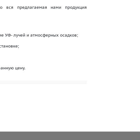
то вся предлагаемая нами продукция
е УФ- лучей и атмосферных осадков;
становке;
анную цену.