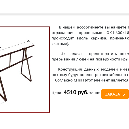
В нашем ассортименте вы найдете та
ограждения кровельные OK-h600x1
происходит вдоль карниза, применя
скатные).
Их задача - предотвратить возм
пребывания людей на поверхности кры
Конструкция данных моделей имеет
поэтому будут вполне респектабельно 
Согласно СНиП этот элемент является
4510 руб.
Цена:
за шт.
ЗАКАЗАТЬ