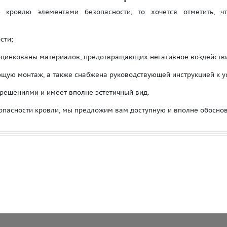
 кровлю элементами безопасности, то хочется отметить, ч
сти;
оцинкованы материалов, предотвращающих негативное воздействи
щую монтаж, а также снабжена руководствующей инструкцией к у
решениями и имеет вполне эстетичный вид.
опасности кровли, мы предложим вам доступную и вполне обоснов