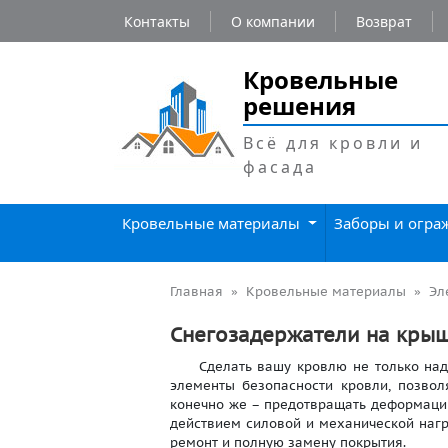
Контакты
О компании
Возврат
Кровельные
решения
Всё для кровли и
фасада
Кровельные материалы
Заборы и огр
Главная
Кровельные материалы
Эл
Снегозадержатели на крыш
Сделать вашу кровлю не только надеж
элементы безопасности кровли, позво
конечно же – предотвращать деформаци
действием силовой и механической нагр
ремонт и полную замену покрытия.