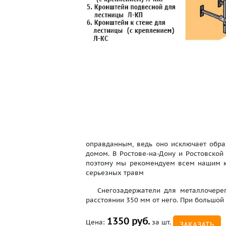
оправданным, ведь оно исключает обра
домом. В Ростове-на-Дону и Ростовской
поэтому мы рекомендуем всем нашим кл
серьезных травм
Снегозадержатели для металлочерепи
расстоянии 350 мм от него. При большой
1350 руб.
Цена:
за шт.
ЗАКАЗАТЬ