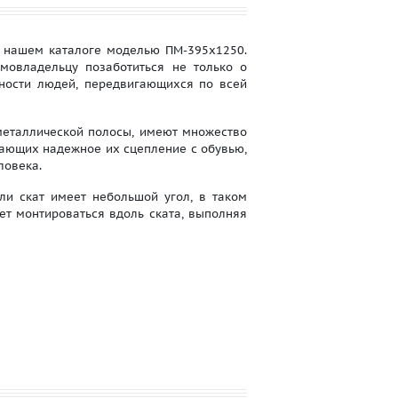
нашем каталоге моделью ПМ-395х1250.
мовладельцу позаботиться не только о
сности людей, передвигающихся по всей
еталлической полосы, имеют множество
вающих надежное их сцепление с обувью,
ловека.
и скат имеет небольшой угол, в таком
ет монтироваться вдоль ската, выполняя