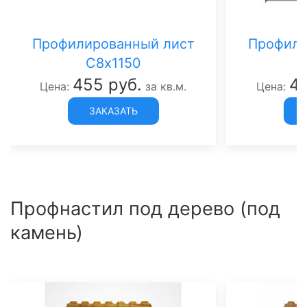
Профилированный лист
Профили
C8х1150
455 руб.
47
Цена:
за кв.м.
Цена:
ЗАКАЗАТЬ
Профнастил под дерево (под
камень)