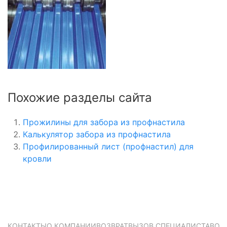
Похожие разделы сайта
Прожилины для забора из профнастила
Калькулятор забора из профнастила
Профилированный лист (профнастил) для
кровли
КОНТАКТЫ
О КОМПАНИИ
ВОЗВРАТ
ВЫЗОВ СПЕЦИАЛИСТА
ВОП