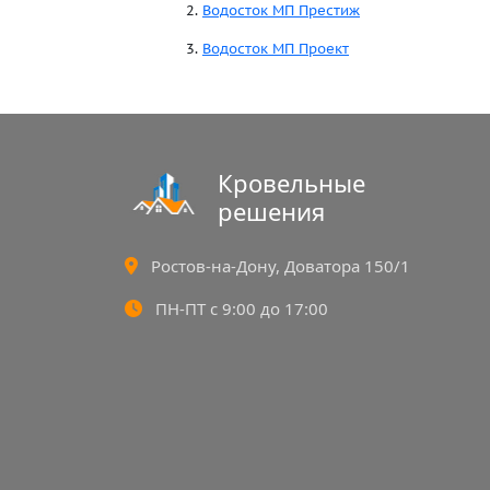
2.
Водосток МП Престиж
3.
Водосток МП Проект
Кровельные
решения
Ростов-на-Дону, Доватора 150/1
ПН-ПТ с 9:00 до 17:00