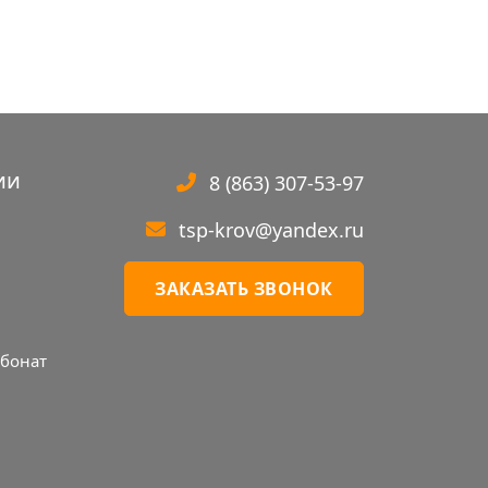
ии
8 (863) 307-53-97
tsp-krov@yandex.ru
ЗАКАЗАТЬ ЗВОНОК
бонат