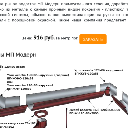
рынок водосток МП Модерн прямоугольного сечения, доработа
лько из металла с самым прочным видом покрытия - пластизол 
очной системы, обычно плохо выдерживающие нагрузки от сне
али с порошковой окраской. Также наша компания предлагает
916 руб.
Цена:
за метр пог.
ЗАКАЗАТЬ
мы МП Модерн