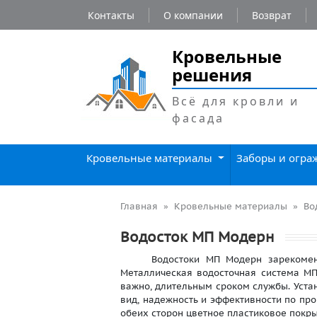
Контакты
О компании
Возврат
Кровельные
решения
Всё для кровли и
фасада
Кровельные материалы
Заборы и огр
Главная
Кровельные материалы
Во
Водосток МП Модерн
Водостоки МП Модерн зарекомендова
Металлическая водосточная система МП
важно, длительным сроком службы. Уста
вид, надежность и эффективности по пр
обеих сторон цветное пластиковое покры