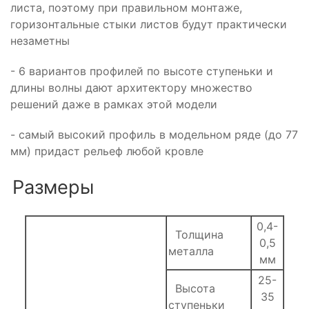
листа, поэтому при правильном монтаже,
горизонтальные стыки листов будут практически
незаметны
- 6 вариантов профилей по высоте ступеньки и
длины волны дают архитектору множество
решений даже в рамках этой модели
- самый высокий профиль в модельном ряде (до 77
мм) придаст рельеф любой кровле
Размеры
0,4-
Толщина
0,5
металла
мм
25-
Высота
35
ступеньки