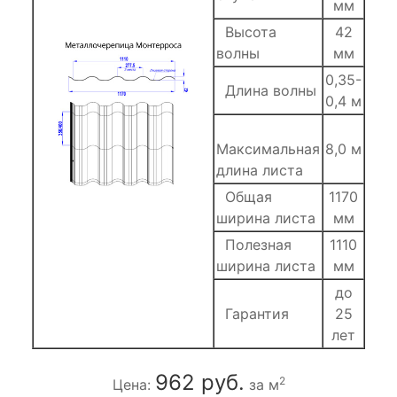
мм
Высота
42
волны
мм
0,35-
Длина волны
0,4 м
Максимальная
8,0 м
длина листа
Общая
1170
ширина листа
мм
Полезная
1110
ширина листа
мм
до
Гарантия
25
лет
962 руб.
2
Цена:
за м