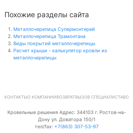
Похожие разделы сайта
Металлочерепица Супермонтерей
Металлочерепица Трамонтана
Виды покрытий металлочерепицы
Расчет крыши - калькулятор кровли из
металлочерепицы
КОНТАКТЫ
О КОМПАНИИ
ВОЗВРАТ
ВЫЗОВ СПЕЦИАЛИСТА
ВОП
Кровельные решения Адрес: 344103 г. Ростов-на-
Дону ул. Доватора 150/1
тел/fax:
+7(863) 307-53-97