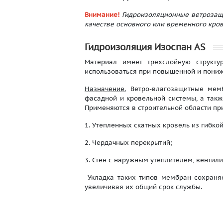
Внимание!
Гидроизоляционные ветрозащ
качестве основного или временного кров
Гидроизоляция Изоспан AS
Материал имеет трехслойную структу
использоваться при повышенной и пониже
Назначение.
Ветро-влагозащитные мем
фасадной и кровельной системы, а такж
Применяются в строительной области при
1. Утепленных скатных кровель из гибко
2. Чердачных перекрытий;
3. Стен с наружным утеплителем, вентил
Укладка таких типов мембран сохраняе
увеличивая их общий срок службы.