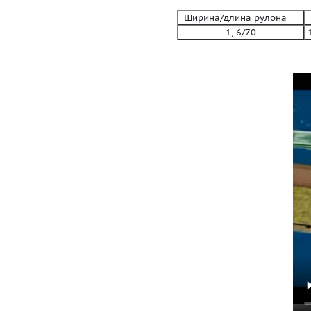
Ширина/длина рулона
В
1, 6/70