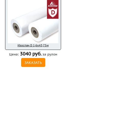
Изоспан D 1,6x43,75м
3040 руб.
Цена:
за рулон
ЗАКАЗАТЬ