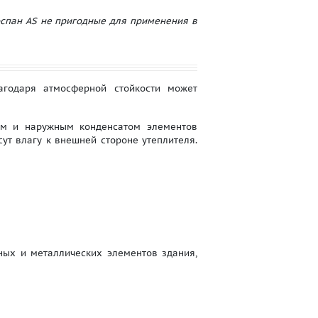
спан AS не пригодные для применения в
агодаря атмосферной стойкости может
им и наружным конденсатом элементов
ут влагу к внешней стороне утеплителя.
ных и металлических элементов здания,