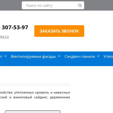
) 307-53-97
ЗАКАЗАТЬ ЗВОНОК
ex.ru
ат
Вентилируемые фасады
Сэндвич панели
Утеп
тройства утепленных кровель и навесных
ский и виниловый сайдинг, деревянная