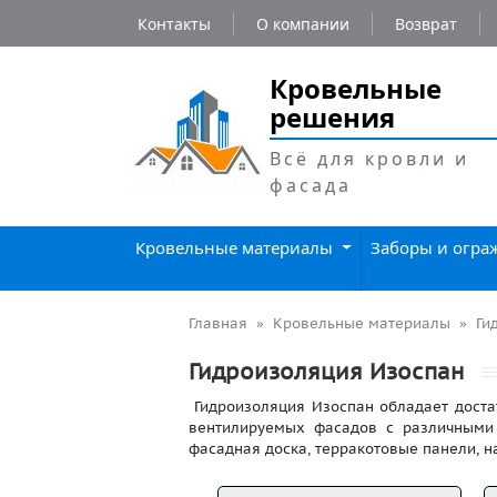
Контакты
О компании
Возврат
Кровельные
решения
Всё для кровли и
фасада
Кровельные материалы
Заборы и огр
Главная
Кровельные материалы
Ги
Гидроизоляция Изоспан
Гидроизоляция Изоспан обладает достат
вентилируемых фасадов с различными 
фасадная доска, терракотовые панели, на