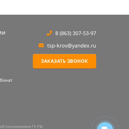
ии
8 (863) 307-53-97
tsp-krov@yandex.ru
ЗАКАЗАТЬ ЗВОНОК
бонат
Иван
мой положениями ГК РФ.
Здравствуйте. Готов ответить на