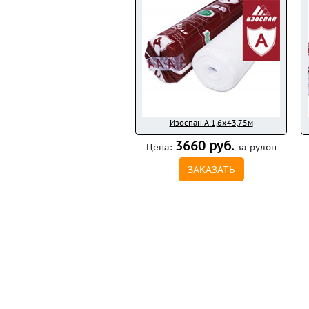
Изоспан A 1,6x43,75м
3660 руб.
Цена:
за рулон
ЗАКАЗАТЬ