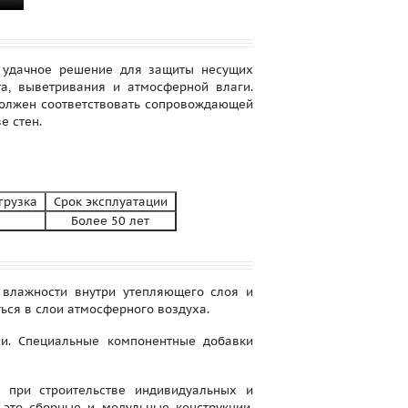
 удачное решение для защиты несущих
а, выветривания и атмосферной влаги.
 должен соответствовать сопровождающей
е стен.
агрузка
Срок эксплуатации
Более 50 лет
влажности внутри утепляющего слоя и
ься в слои атмосферного воздуха.
. Специальные компонентные добавки
 при строительстве индивидуальных и
 это сборные и модульные конструкции,