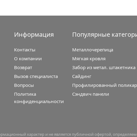
Информация
Популярные категор
Контакты
Металлочерепица
О компании
Мягкая кровля
Возврат
Забор из метал. штакетника
Вызов специалиста
Сайдинг
Вопросы
Профилированный поликар
Политика
Сэндвич панели
конфиденциальности
формационный характер и не является публичной офертой, определяе