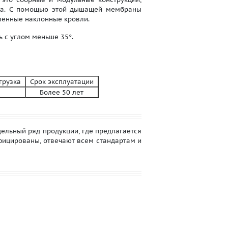
тва. С помощью этой дышащей мембраны
ленные наклонные кровли.
 с углом меньше 35°.
агрузка
Срок эксплуатации
Более 50 лет
льный ряд продукции, где предлагается
фицированы, отвечают всем стандартам и