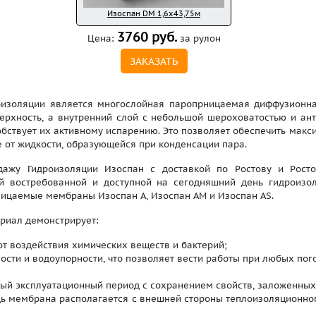
Изоспан DM 1,6x43,75м
3760 руб.
Цена:
за рулон
ЗАКАЗАТЬ
роизоляции является многослойная паропрницаемая диффузионна
рхность, а внутренний слой с небольшой шероховатостью и ант
обствует их активному испарению. Это позволяет обеспечить мак
же от жидкости, образующейся при конденсации пара.
у Гидроизоляции Изоспан с доставкой по Ростову и Ростов
й востребованной и доступной на сегодняшний день гидроизоля
ницаемые мембраны Изоспан А, Изоспан АМ и Изоспан AS.
ериал демонстрирует:
т воздействия химических веществ и бактерий;
сти и водоупорности, что позволяет вести работы при любых пог
ный эксплуатационный период с сохранением свойств, заложенны
едь мембрана располагается с внешней стороны теплоизоляционн