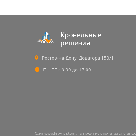
Кровельные
решения
Ростов-на-Дону, Доватора 150/1
ПН-ПТ с 9:00 до 17:00
Сайт www.krov-sistema.ru носит исключительно ин