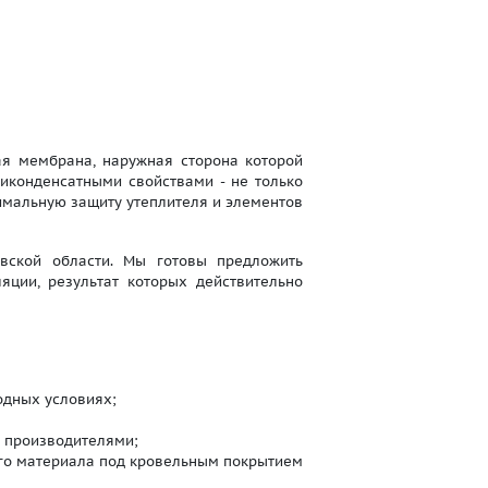
я мембрана, наружная сторона которой
иконденсатными свойствами - не только
симальную защиту утеплителя и элементов
ской области. Мы готовы предложить
ции, результат которых действительно
одных условиях;
х производителями;
ого материала под кровельным покрытием