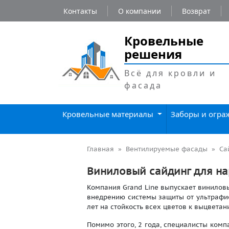
Контакты
О компании
Возврат
Кровельные
решения
Всё для кровли и
фасада
Кровельные материалы
Заборы и огр
Главная
Вентилируемые фасады
Са
Виниловый сайдинг для н
Компания Grand Line выпускает виниловы
внедрению системы защиты от ультрафи
лет на стойкость всех цветов к выцветан
Помимо этого, 2 года, специалисты компа