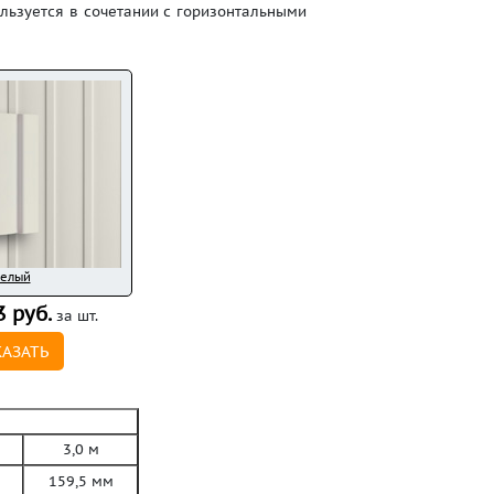
льзуется в сочетании с горизонтальными
елый
3 руб.
за шт.
КАЗАТЬ
3,0 м
159,5 мм