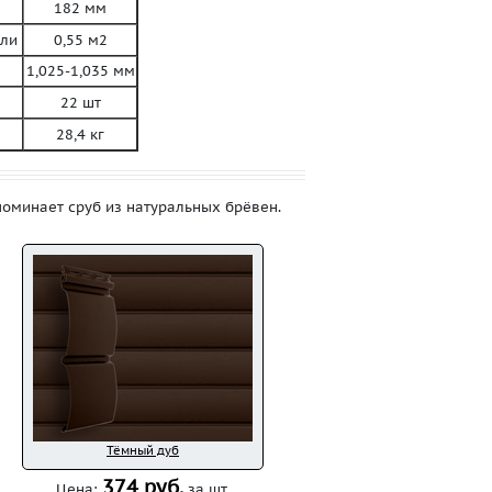
182 мм
ли
0,55 м2
1,025-1,035 мм
22 шт
28,4 кг
оминает сруб из натуральных брёвен.
Тёмный дуб
374 руб.
Цена:
за шт.