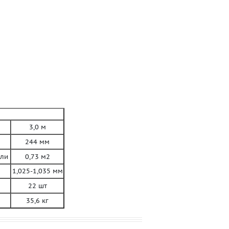
3,0 м
244 мм
ли
0,73 м2
1,025-1,035 мм
22 шт
35,6 кг