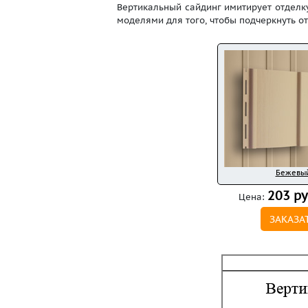
Вертикальный сайдинг имитирует отделк
моделями для того, чтобы подчеркнуть о
Бежевы
203 ру
Цена:
ЗАКАЗА