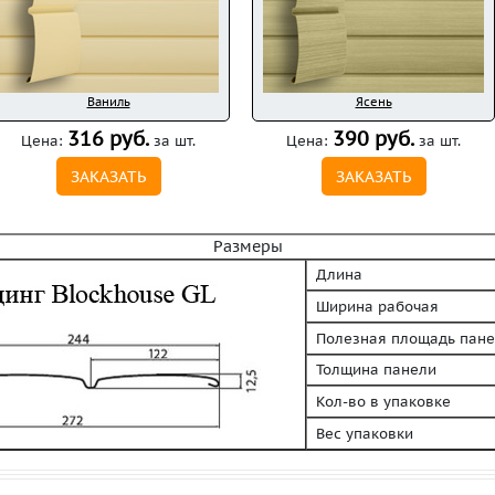
Ваниль
Ясень
316 руб.
390 руб.
Цена:
за шт.
Цена:
за шт.
ЗАКАЗАТЬ
ЗАКАЗАТЬ
Размеры
Длина
Ширина рабочая
Полезная площадь пане
Толщина панели
Кол-во в упаковке
Вес упаковки