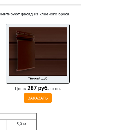
имитируют фасад из клееного бруса.
Тёмный дуб
287 руб.
Цена:
за шт.
ЗАКАЗАТЬ
3,0 м