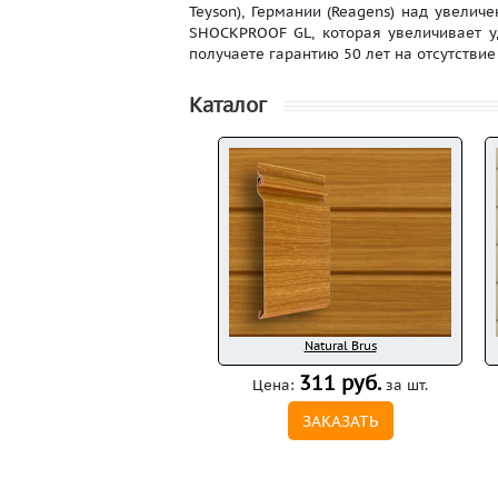
Teyson), Германии (Reagens) над увели
SHOCKPROOF GL, которая увеличивает у
получаете гарантию 50 лет на отсутстви
Каталог
Natural Brus
311 руб.
Цена:
за шт.
ЗАКАЗАТЬ