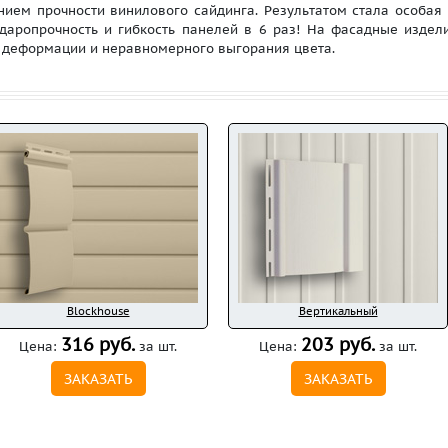
чением прочности винилового сайдинга. Результатом стала особая
даропрочность и гибкость панелей в 6 раз! На фасадные изде
е деформации и неравномерного выгорания цвета.
Blockhouse
Вертикальный
316 руб.
203 руб.
Цена:
за шт.
Цена:
за шт.
ЗАКАЗАТЬ
ЗАКАЗАТЬ