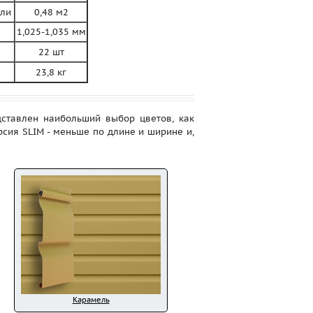
ли
0,48 м2
1,025-1,035 мм
22 шт
23,8 кг
дставлен наибольший выбор цветов, как
рсия SLIM - меньше по длине и ширине и,
Карамель