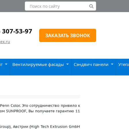
) 307-53-97
ЗАКАЗАТЬ ЗВОНОК
ex.ru
ат
Вентилируемые фасады
Сэндвич панели
Утеп
enn Color. Это сотрудничество привело к
ом SUNPROOF, Вы получаете гарантию 11
roup), Австрии (High Tech Extrusion GmbH