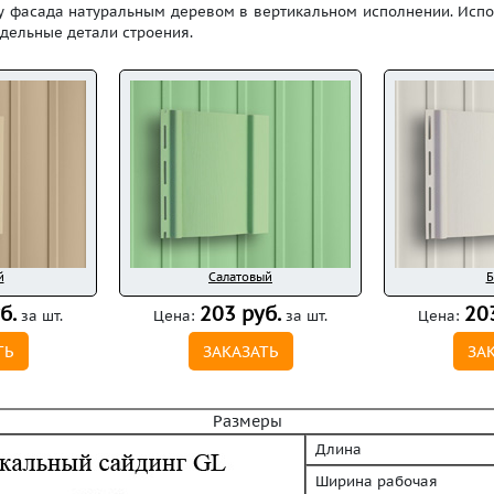
у фасада натуральным деревом в вертикальном исполнении. Испо
тдельные детали строения.
й
Салатовый
Б
б.
203 руб.
20
за шт.
Цена:
за шт.
Цена:
ТЬ
ЗАКАЗАТЬ
ЗА
Размеры
Длина
Ширина рабочая